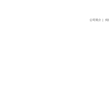
联系我们
粤ICP备2021147781号
公司简介
|
伺