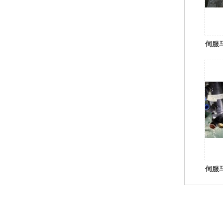
伺服马
伺服马