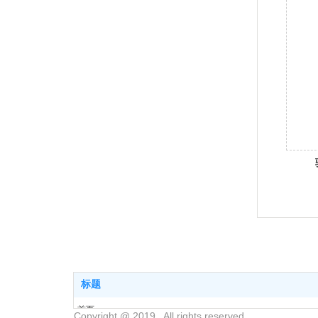
标题
首页
Copyright @ 2019 . All rights reserved.