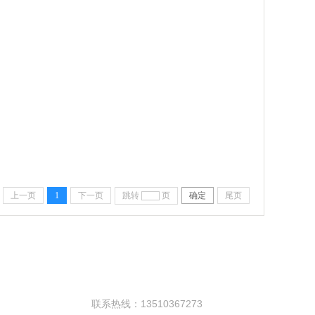
上一页
1
下一页
跳转
页
确定
尾页
联系方式
联系热线：13510367273