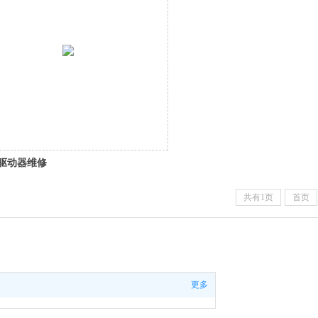
驱动器维修
共有1页
首页
更多