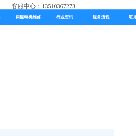
客服中心：13510367273
心
伺服电机维修
行业资讯
服务流程
联