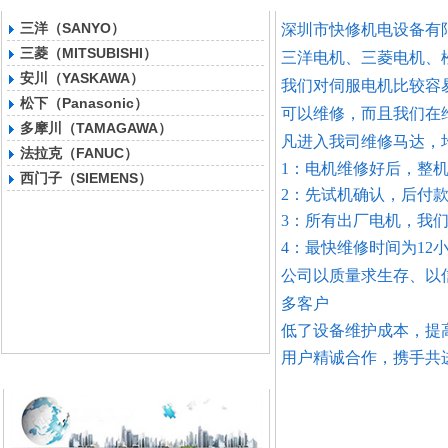
三洋（SANYO）
深圳市快修机电设备有
三菱（MITSUBISHI）
三洋电机、三菱电机、
安川（YASKAWA）
我们对伺服电机比较容
松下（Panasonic）
可以维修，而且我们在
多摩川（TAMAGAWA）
凡进入我司维修马达，
法拉克（FANUC）
1：电机维修好后，整
西门子（SIEMENS）
2：先试机确认，后付
3：所有出厂电机，我
4：最快维修时间为12
公司以质量求生存、以
多客户
低了设备维护成本，提
用户精诚合作，携手
联系我们
更多