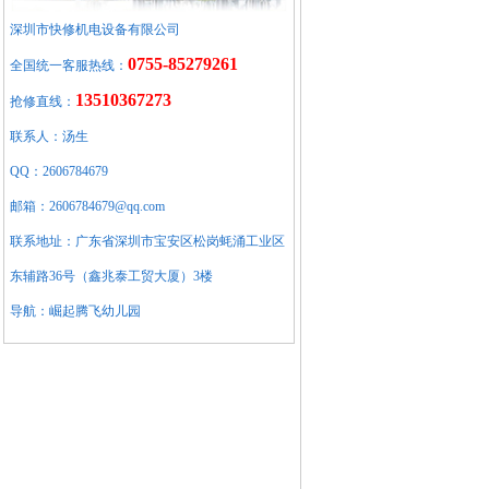
深圳市快修机电设备有限公司
0755-85279261
全国统一客服热线：
13510367273
抢修直线：
联系人：汤生
QQ：2606784679
邮箱：2606784679@qq.com
联系地址：广东省深圳市宝安区松岗蚝涌工业区
东辅路36号（鑫兆泰工贸大厦）3楼
导航：崛起腾飞幼儿园