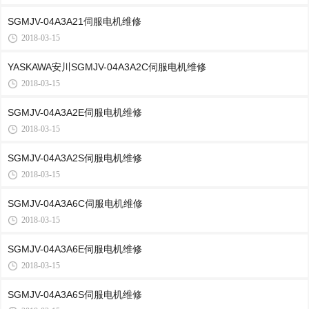
SGMJV-04A3A21伺服电机维修
2018-03-15
YASKAWA安川SGMJV-04A3A2C伺服电机维修
2018-03-15
SGMJV-04A3A2E伺服电机维修
2018-03-15
SGMJV-04A3A2S伺服电机维修
2018-03-15
SGMJV-04A3A6C伺服电机维修
2018-03-15
SGMJV-04A3A6E伺服电机维修
2018-03-15
SGMJV-04A3A6S伺服电机维修