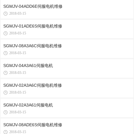
SGMJV-04ADD6E伺服电机维修
2018-03-15
SGMJV-01ADE6S伺服电机维修
2018-03-15
SGMJV-08A3A6C伺服电机维修
2018-03-15
SGMJV-04A3A61伺服电机
2018-03-15
SGMJV-02A3A6C伺服电机维修
2018-03-15
SGMJV-02A3A61伺服电机
2018-03-15
SGMJV-08ADE6S伺服电机维修
2018-03-15