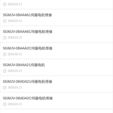
2018-03-15
SGMJV-08AAA61伺服电机维修
2018-03-15
SGMJV-08AAA6C伺服电机维修
2018-03-15
SGMJV-08AAA2C伺服电机维修
2018-03-15
SGMJV-08AAA21伺服电机
2018-03-15
SGMJV-08ADA21伺服电机维修
2018-03-15
SGMJV-08ADA2C伺服电机维修
2018-03-15