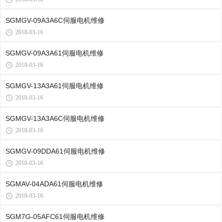
SGMGV-09A3A6C伺服电机维修
2018-03-16
SGMGV-09A3A61伺服电机维修
2018-03-16
SGMGV-13A3A61伺服电机维修
2018-03-16
SGMGV-13A3A6C伺服电机维修
2018-03-16
SGMGV-09DDA61伺服电机维修
2018-03-16
SGMAV-04ADA61伺服电机维修
2018-03-16
SGM7G-05AFC61伺服电机维修