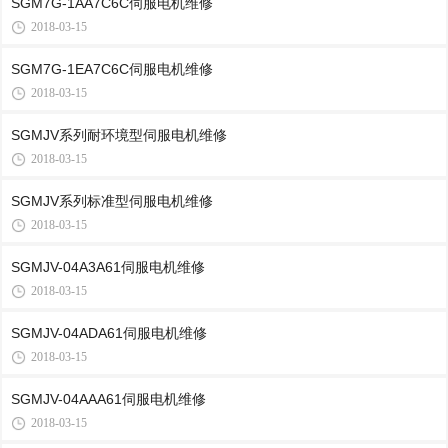
SGM7G-1AA7C6C伺服电机维修
2018-03-15
SGM7G-1EA7C6C伺服电机维修
2018-03-15
SGMJV系列耐环境型伺服电机维修
2018-03-15
SGMJV系列标准型伺服电机维修
2018-03-15
SGMJV-04A3A61伺服电机维修
2018-03-15
SGMJV-04ADA61伺服电机维修
2018-03-15
SGMJV-04AAA61伺服电机维修
2018-03-15