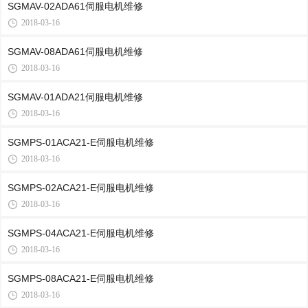
SGMAV-02ADA61伺服电机维修
2018-03-16
SGMAV-08ADA61伺服电机维修
2018-03-16
SGMAV-01ADA21伺服电机维修
2018-03-16
SGMPS-01ACA21-E伺服电机维修
2018-03-16
SGMPS-02ACA21-E伺服电机维修
2018-03-16
SGMPS-04ACA21-E伺服电机维修
2018-03-16
SGMPS-08ACA21-E伺服电机维修
2018-03-16