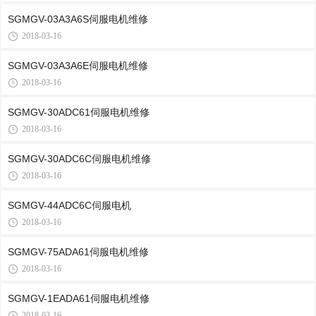
SGMGV-03A3A6S伺服电机维修
2018-03-16
SGMGV-03A3A6E伺服电机维修
2018-03-16
SGMGV-30ADC61伺服电机维修
2018-03-16
SGMGV-30ADC6C伺服电机维修
2018-03-16
SGMGV-44ADC6C伺服电机
2018-03-16
SGMGV-75ADA61伺服电机维修
2018-03-16
SGMGV-1EADA61伺服电机维修
2018-03-16