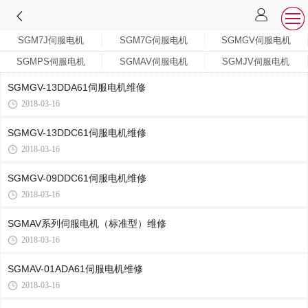
SGM7J伺服电机
SGM7G伺服电机
SGMGV伺服电机
SGMPS伺服电机
SGMAV伺服电机
SGMJV伺服电机
SGMGV-13DDA61伺服电机维修
2018-03-16
SGMGV-13DDC61伺服电机维修
2018-03-16
SGMGV-09DDC61伺服电机维修
2018-03-16
SGMAV系列伺服电机（标准型）维修
2018-03-16
SGMAV-01ADA61伺服电机维修
2018-03-16