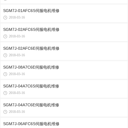
SGM7J-01AFC6S伺服电机维修
2018-03-16
SGM7J-02AFC6S伺服电机维修
2018-03-16
SGM7J-02AFC6E伺服电机维修
2018-03-16
SGM7J-08A7C6E伺服电机维修
2018-03-16
SGM7J-04A7C6S伺服电机维修
2018-03-16
SGM7J-04A7C6E伺服电机维修
2018-03-16
SGM7J-06AFC6S伺服电机维修