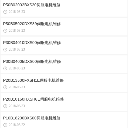
P50B02002BXS20伺服电机维修
2018-03-23
P50B05020DXS89伺服电机维修
2018-03-23
P30B04010DXS00伺服电机维修
2018-03-23
P30B04005DXS00伺服电机维修
2018-03-23
P20B13500FXSH1E伺服电机维修
2018-03-23
P20B10150HXSH6E伺服电机维修
2018-03-23
P10B18200BXS00伺服电机维修
2018-03-22