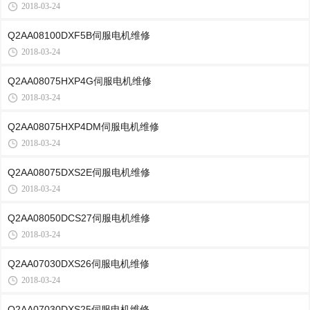
2018-03-24
Q2AA08100DXF5B伺服电机维修
2018-03-24
Q2AA08075HXP4G伺服电机维修
2018-03-24
Q2AA08075HXP4DM伺服电机维修
2018-03-24
Q2AA08075DXS2E伺服电机维修
2018-03-24
Q2AA08050DCS27伺服电机维修
2018-03-24
Q2AA07030DXS26伺服电机维修
2018-03-24
Q2AA07030DXS25伺服电机维修