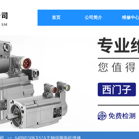
首页
公司简介
维修中
电机
>>
64BM150KXS2A主轴伺服电机维修