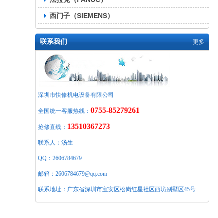
西门子（SIEMENS）
联系我们
更多
深圳市快修机电设备有限公司
0755-85279261
全国统一客服热线：
13510367273
抢修直线：
联系人：汤生
QQ：2606784679
邮箱：2606784679@qq.com
联系地址：广东省深圳市宝安区松岗红星社区西坊别墅区45号
导航：东方派出所