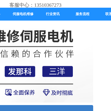
客服中心：13510367273
心
伺服电机维修
行业资讯
服务流程
联