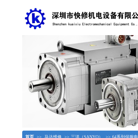
首页
>>
马达维修
>>
三洋（SANYO）
>>
64系列伺服